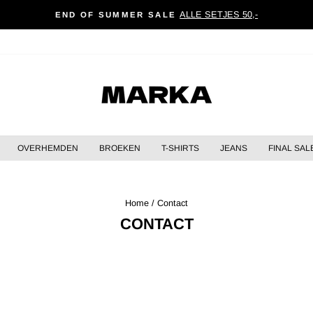
ALLE SETJES 50,-
END OF SUMMER SALE
Pause
slideshow
OVERHEMDEN
BROEKEN
T-SHIRTS
JEANS
FINAL SAL
Home
/
Contact
CONTACT